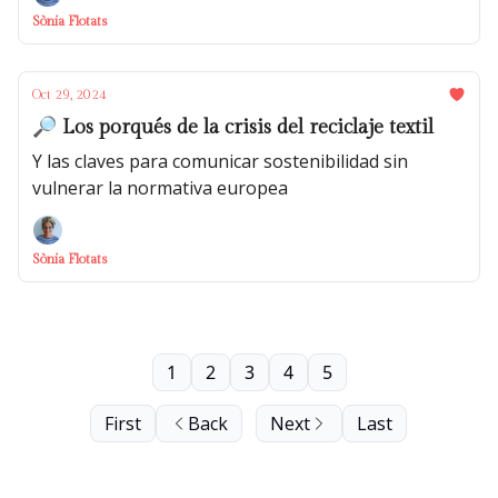
Sònia Flotats
Oct 29, 2024
🔎 Los porqués de la crisis del reciclaje textil
Y las claves para comunicar sostenibilidad sin
vulnerar la normativa europea
Sònia Flotats
1
2
3
4
5
First
Back
Next
Last