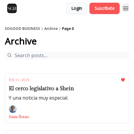
Login
Suscríbete
SOGOOD BUSINESS
Archive
Page 0
Archive
Feb 11, 2025
El cerco legislativo a Shein
Y una noticia muy especial.
Sònia Flotats