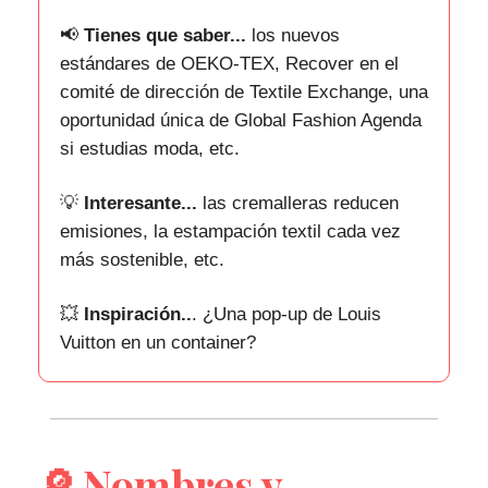
📢
Tienes que saber...
los nuevos
estándares de OEKO-TEX, Recover en el
comité de dirección de Textile Exchange, una
oportunidad única de Global Fashion Agenda
si estudias moda, etc.
💡
Interesante...
las cremalleras reducen
emisiones, la estampación textil cada vez
más sostenible, etc.
💥
Inspiración..
.
¿Una pop-up de Louis
Vuitton en un container?
🔎
Nombres y