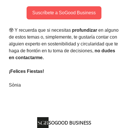
Suscríbete a SoGood Business
🤓 Y recuerda que si necesitas
profundizar
en alguno
de estos temas o, simplemente, te gustaría contar con
alguien experto en sostenibilidad y circularidad que te
haga de frontón en tu toma de decisiones,
no dudes
en contactarme.
¡Felices Fiestas!
Sònia
SOGOOD BUSINESS