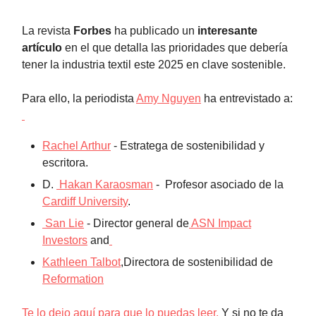
La revista
Forbes
ha publicado un
interesante
artículo
en el que detalla las prioridades que debería
tener la industria textil este 2025 en clave sostenible.
Para ello, la periodista
Amy Nguyen
ha entrevistado a:
Rachel Arthur
- Estratega de sostenibilidad y
escritora.
D.
Hakan Karaosman
- Profesor asociado de la
Cardiff University
.
San Lie
- Director general de
ASN Impact
Investors
and
Kathleen Talbot
,Directora de sostenibilidad de
Reformation
Te lo dejo aquí para que lo puedas leer.
Y si no te da