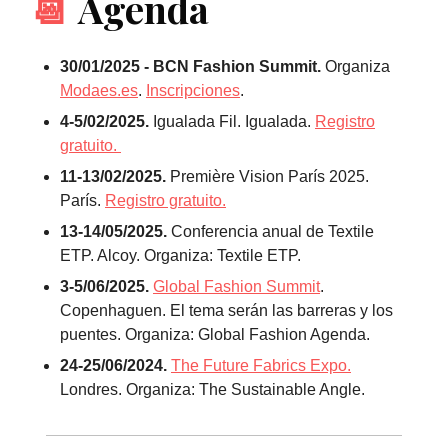
📆
Agenda
30/01/2025 - BCN Fashion Summit.
Organiza
Modaes.es
.
Inscripciones
.
4-5/02/2025.
Igualada Fil. Igualada.
Registro
gratuito.
11-13/02/2025.
Première Vision París 2025.
París.
Registro gratuito.
13-14/05/2025.
Conferencia anual de Textile
ETP. Alcoy. Organiza: Textile ETP.
3-5/06/2025.
Global Fashion Summit
.
Copenhaguen. El tema serán las barreras y los
puentes. Organiza: Global Fashion Agenda.
24-25/06/2024.
The Future Fabrics Expo.
Londres. Organiza: The Sustainable Angle.