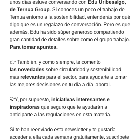
unos días estuve conversando con
Edu Uribesalgo,
de Ternua Group
. Si conoces un poco el trabajo de
Ternua entorno a la sostenibilidad, entenderás por qué
digo que es un regalazo de conversación. Pero es que
además, Edu ha sido súper generoso compartiendo
gran cantidad de detalles sobre como el grupo trabajo.
Para tomar apuntes.
👉 También, y como siempre, te comento
las
novedades
sobre circularidad y sostenibilidad
más
relevantes
para el sector, para ayudarte a tomar
las mejores decisiones en tu día a día laboral.
💡Y, por supuesto,
iniciativas interesantes e
inspiradoras
que seguro que te ayudarán a
anticiparte a las regulaciones en esta materia.
Si te han reenviado esta newsletter y te gustaría
acceder a ella cada semana gratuitamente, suscríbete