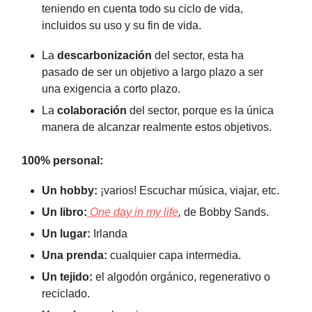
teniendo en cuenta todo su ciclo de vida,
incluidos su uso y su fin de vida.
La
descarbonización
del sector, esta ha
pasado de ser un objetivo a largo plazo a ser
una exigencia a corto plazo.
La
colaboración
del sector, porque es la única
manera de alcanzar realmente estos objetivos.
100% personal:
Un hobby:
¡varios! Escuchar música, viajar, etc.
Un libro:
One day in my life
,
de Bobby Sands.
Un lugar:
Irlanda
Una prenda:
cualquier capa intermedia.
Un tejido:
el algodón orgánico, regenerativo o
reciclado.