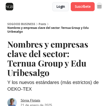
Login
Suscríbete
SOGOOD BUSINESS
Posts
Nombres y empresas clave del sector: Ternua Group y Edu
Uribesalgo
Nombres y empresas
clave del sector:
Ternua Group y Edu
Uribesalgo
Y los nuevos estándares (más estrictos) de
OEKO-TEX
Sònia Flotats
21 de enero de 2025