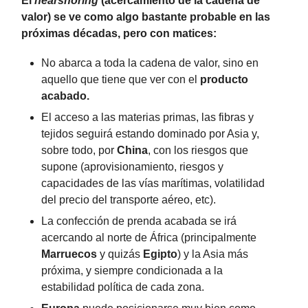
El
nearshoring
(acercamiento de la cadena de
valor) se ve como algo bastante probable en las
próximas décadas, pero con matices:
No abarca a toda la cadena de valor, sino en
aquello que tiene que ver con el
producto
acabado.
El acceso a las materias primas, las fibras y
tejidos seguirá estando dominado por Asia y,
sobre todo, por
China
, con los riesgos que
supone (aprovisionamiento, riesgos y
capacidades de las vías marítimas, volatilidad
del precio del transporte aéreo, etc).
La confección de prenda acabada se irá
acercando al norte de África (principalmente
Marruecos
y quizás
Egipto
) y la Asia más
próxima, y siempre condicionada a la
estabilidad política de cada zona.