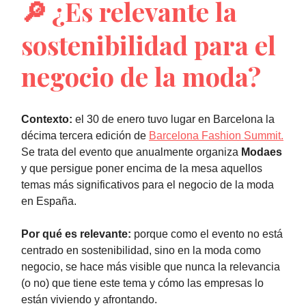
🔎
¿Es relevante la
sostenibilidad para el
negocio de la moda?
Contexto:
el 30 de enero tuvo lugar en Barcelona la
décima tercera edición de
Barcelona Fashion Summit.
Se trata del evento que anualmente organiza
Modaes
y que persigue poner encima de la mesa aquellos
temas más significativos para el negocio de la moda
en España.
Por qué es relevante:
porque como el evento no está
centrado en sostenibilidad, sino en la moda como
negocio, se hace más visible que nunca la relevancia
(o no) que tiene este tema y cómo las empresas lo
están viviendo y afrontando.