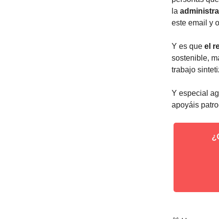
la
administra
este email y 
Y es que
el 
sostenible, m
trabajo sinte
Y especial ag
apoyáis patro
¿