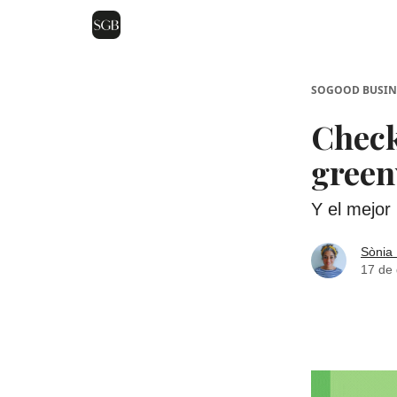
SOGOOD BUSIN
Check
green
Y el mejor
Sònia 
17 de