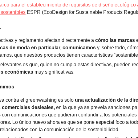
arco para el establecimiento de requisitos de diseño ecológico 
 sostenibles
ESPR (EcoDesign for Sustainable Products Regula
a
ectivas y reglamento afectan directamente a
cómo las marcas e
rcas de moda en particular, comunicamos
y, sobre todo, cóm
mos, que nuestros productos tienen características “sostenible
elevantes es que, quien no cumpla estas directivas, pueden rec
es económicas
muy significativas.
enimos
iva contra el greenwashing es solo
una actualización de la dir
s comerciales desleales,
en la que ya se preveía sanciones pa
con comunicaciones que pudieran confundir a los potenciales
res. Lo único nuevo ahora es que se pone especial foco a tod
relacionados con la comunicación de la sostenibilidad.