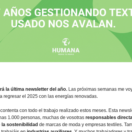
rá la última newsletter del año.
Las próximas semanas me voy
 regresar el 2025 con las energías renovadas.
contenta con todo el trabajo realizado estos meses. Esta newsle
unas 1.000 personas, muchas de vosotras
responsables direct
 la sostenibilidad
de marcas de moda y empresas textiles. T
 trabajáis en
industrias auxiliares.
Y muchos trabajadores y tr