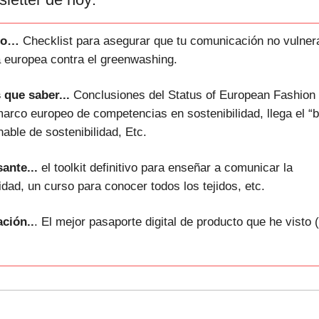
do…
Checklist para asegurar que tu comunicación no vulnera
 europea contra el greenwashing.
 que saber...
Conclusiones del
Status of European Fashion
marco europeo de competencias en sostenibilidad, llega el “
nable de sostenibilidad, Etc.
ante...
el toolkit definitivo para enseñar a comunicar la
idad, un curso para conocer todos los tejidos, etc.
ación..
.
El mejor pasaporte digital de producto que he visto 