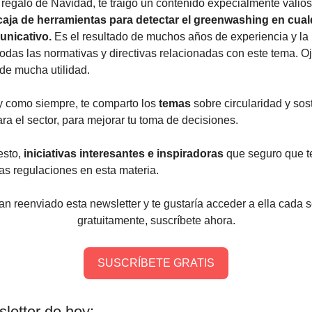
regalo de Navidad, te traigo un contenido expecialmente valios
caja de herramientas para detectar el greenwashing en cual
unicativo.
Es el resultado de muchos años de experiencia y la 
todas las normativas y directivas relacionadas con este tema. Oj
 de mucha utilidad.
y como siempre, te comparto los
temas
sobre circularidad y sos
ra el sector, para mejorar tu toma de decisiones.
esto,
iniciativas interesantes e inspiradoras
que seguro que t
las regulaciones en esta materia.
han reenviado esta newsletter y te gustaría acceder a ella cada
gratuitamente, suscríbete ahora.
SUSCRÍBETE GRATIS
letter de hoy: