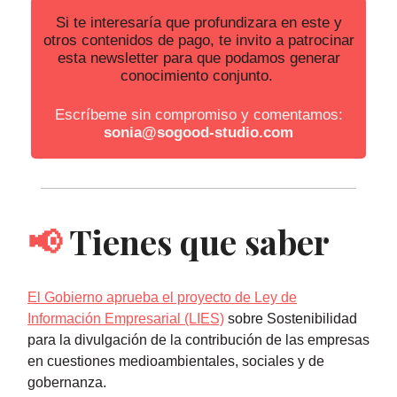
Si te interesaría que profundizara en este y
otros contenidos de pago, te invito a patrocinar
esta newsletter para que podamos generar
conocimiento conjunto.
Escríbeme sin compromiso y comentamos:
sonia@sogood-studio.com
📢
Tienes que saber
El Gobierno aprueba el proyecto de Ley de
Información Empresarial (LIES)
sobre Sostenibilidad
para la divulgación de la contribución de las empresas
en cuestiones medioambientales, sociales y de
gobernanza.