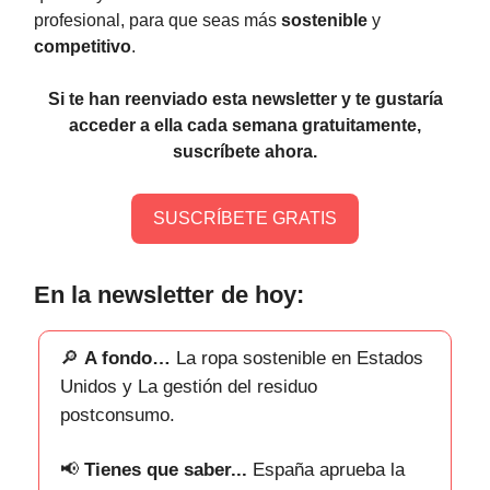
profesional, para que seas más
sostenible
y
competitivo
.
Si te han reenviado esta newsletter y te gustaría
acceder a ella cada semana gratuitamente,
suscríbete ahora.
SUSCRÍBETE GRATIS
En la newsletter de hoy:
🔎
A fondo…
La ropa sostenible en Estados
Unidos y La gestión del residuo
postconsumo.
📢
Tienes que saber...
España aprueba la