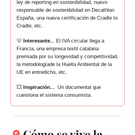
ley de reporting en sostenibilidad, nuevo
responsable de sostenibilidad en Decathlon
España,
una nueva certificación de Cradle to
Cradle,
etc.
💡
Interesante..
.
El IVA circular llega a
Francia, una empresa textil catalana
premiada por su longevidad y competitividad,
la metodologíade la Huella Ambiental de la
UE en entredicho, etc.
💥
Inspiración...
Un documental que
cuestiona el sistema consumista.
🔎
Cómo se vive la