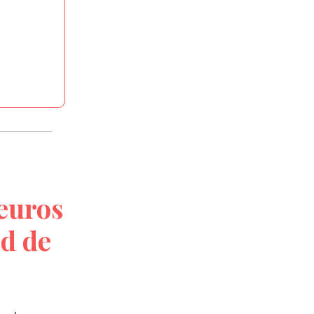
 euros
ad de