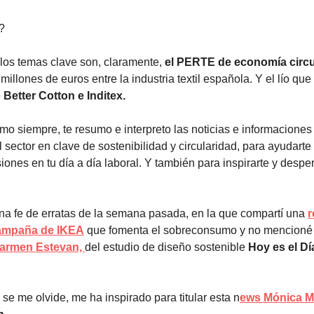
s?
los temas clave son, claramente,
el PERTE de economía circ
 millones de euros entre la industria textil española. Y el lío que
e
Better Cotton e Inditex.
o siempre, te resumo e interpreto las noticias e informacione
l sector en clave de sostenibilidad y circularidad, para ayudarte
ones en tu día a día laboral. Y también para inspirarte y desper
una fe de erratas de la semana pasada, en la que compartí una
r
ampaña de IKEA
que fomenta el sobreconsumo y no mencioné 
armen Estevan,
del estudio de diseño sostenible
Hoy es el Dí
 se me olvide, me ha inspirado para titular esta n
ews Mónica Mu