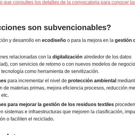
 que consultes los detalles de la convocatoria para conocer la
cciones son subvencionables?
ción y desarrollo en
ecodiseño
o para la mejora en la
gestión 
ones relacionadas con la
digitalización
alrededor de los datos
idad), con servicios de retorno o con nuevos modelos de negoci
la tecnología como herramienta de servitización.
nes
para incrementar el nivel de
protección ambiental
mediant
ón de materias primas, mejora eficiencia procesos, reducción m
 etc.
es para mejorar la gestión de los residuos textiles
proceden
en sistemas e infraestructuras que mejoren la clasificación, impu
ión o faciliten el reciclado.