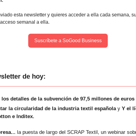
n.
nviado esta newsletter y quieres acceder a ella cada semana, s
 acceso semanal a ella.
Suscríbete a SoGood Business
sletter de hoy:
 los detalles de la subvención de 97,5 millones de euros
ar la circularidad de la industria textil española
y
Y el l
tton e Inditex.
resa...
la puesta de largo del SCRAP Textil, un webinar sob