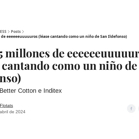
ESS
Posts
s de eeeeeeuuuuuros (léase cantando como un niño de San Ildefonso)
,5 millones de eeeeeeuuuuu
se cantando como un niño de
onso)
e Better Cotton e Inditex
Flotats
abril de 2024