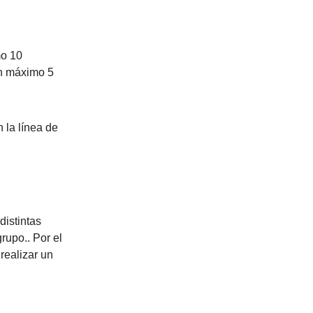
mo 10
ón máximo 5
 la línea de
distintas
rupo.. Por el
 realizar un