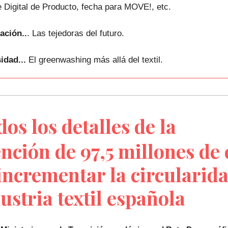
 Digital de Producto, fecha para MOVE!, etc.
ación..
.
Las tejedoras del futuro.
idad...
El greenwashing más allá del textil.
os los detalles de la
nción de 97,5 millones de
incrementar la circularid
dustria textil española